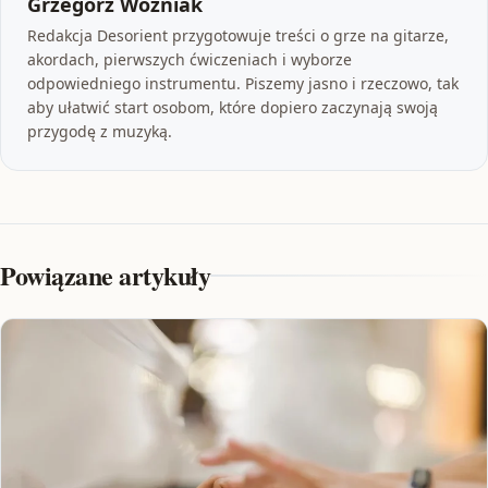
Grzegorz Woźniak
Redakcja Desorient przygotowuje treści o grze na gitarze,
akordach, pierwszych ćwiczeniach i wyborze
odpowiedniego instrumentu. Piszemy jasno i rzeczowo, tak
aby ułatwić start osobom, które dopiero zaczynają swoją
przygodę z muzyką.
Powiązane artykuły