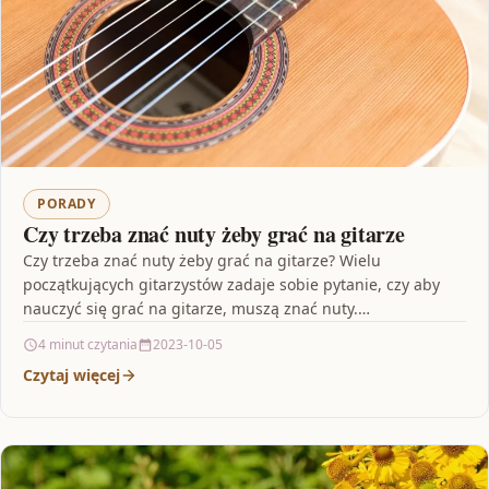
PORADY
Czy trzeba znać nuty żeby grać na gitarze
Czy trzeba znać nuty żeby grać na gitarze? Wielu
początkujących gitarzystów zadaje sobie pytanie, czy aby
nauczyć się grać na gitarze, muszą znać nuty.…
4 minut czytania
2023-10-05
Czytaj więcej