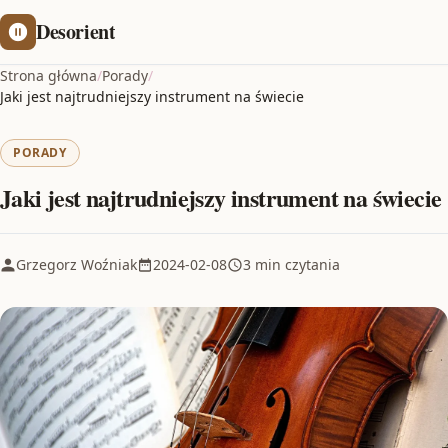
Desorient
Strona główna
/
Porady
/
Jaki jest najtrudniejszy instrument na świecie
PORADY
Jaki jest najtrudniejszy instrument na świecie
Grzegorz Woźniak
2024-02-08
3 min czytania