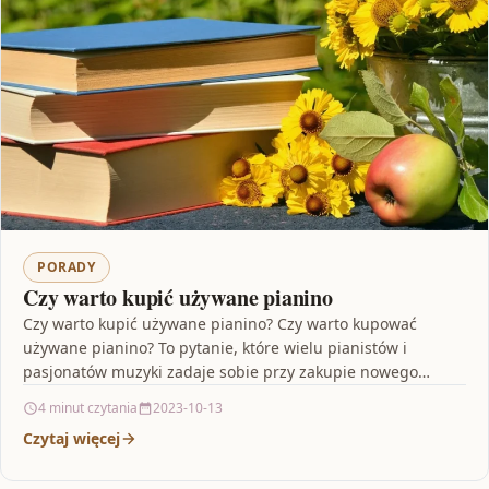
PORADY
Czy warto kupić używane pianino
Czy warto kupić używane pianino? Czy warto kupować
używane pianino? To pytanie, które wielu pianistów i
pasjonatów muzyki zadaje sobie przy zakupie nowego
instrumentu.…
4 minut czytania
2023-10-13
Czytaj więcej