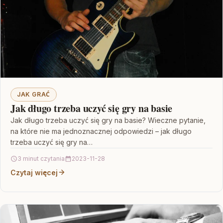
JAK GRAĆ
Jak długo trzeba uczyć się gry na basie
Jak długo trzeba uczyć się gry na basie? Wieczne pytanie,
na które nie ma jednoznacznej odpowiedzi – jak długo
trzeba uczyć się gry na…
3 minut czytania
2023-11-28
Czytaj więcej