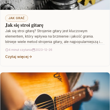
JAK GRAĆ
Jak się stroi gitarę
Jak się stroi gitarę? Strojenie gitary jest kluczowym
elementem, który wpływa na brzmienie i jakość grania.
Istnieje wiele metod strojenia gitary, ale najpopularniejszą i…
4 minut czytania
2023-12-26
Czytaj więcej