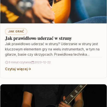
JAK GRAĆ
Jak prawidłowo uderzać w struny
Jak prawidłowo uderzać w struny? Uderzanie w struny jest
kluczowym elementem gry na wielu instrumentach, w tym na
gitarze, basie czy skrzypcach. Prawidłowa technika…
3 minut czytania
2023-12-22
Czytaj więcej