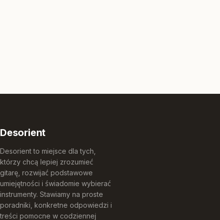
Desorient
Desorient to miejsce dla tych,
którzy chcą lepiej zrozumieć
gitarę, rozwijać podstawowe
umiejętności i świadomie wybierać
instrumenty. Stawiamy na proste
poradniki, konkretne odpowiedzi i
treści pomocne w codziennej