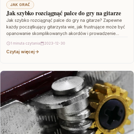
JAK GRAĆ
Jak szybko rozciągnąć palce do gry na gitarze
Jak szybko rozciągnąć palce do gry na gitarze? Zapewne
każdy początkujący gitarzysta wie, jak frustrujące może być
opanowanie skomplikowanych akordów i prowadzenie
płynnego rytmu…
1 minuta czytania
2023-12-30
Czytaj więcej