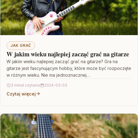
JAK GRAĆ
W jakim wieku najlepiej zacząć grać na gitarze
W jakim wieku najlepiej zacząć grać na gitarze? Gra na
gitarze jest fascynującym hobby, które może być rozpoczęte
w różnym wieku. Nie ma jednoznacznej…
3 minut czytania
2024-03-03
Czytaj więcej