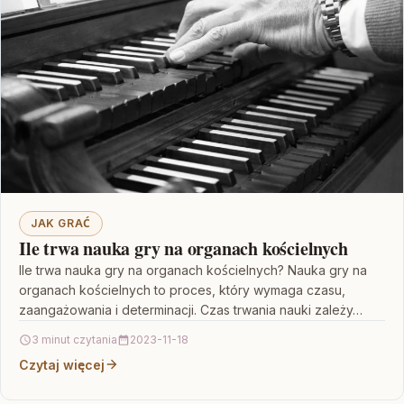
JAK GRAĆ
Ile trwa nauka gry na organach kościelnych
Ile trwa nauka gry na organach kościelnych? Nauka gry na
organach kościelnych to proces, który wymaga czasu,
zaangażowania i determinacji. Czas trwania nauki zależy…
3 minut czytania
2023-11-18
Czytaj więcej