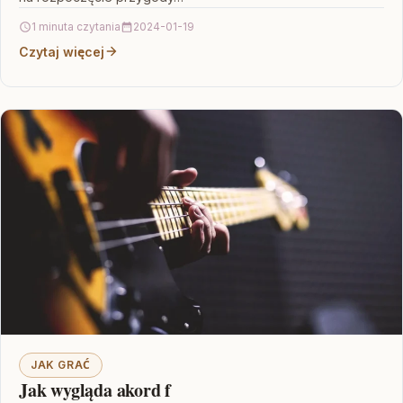
1 minuta czytania
2024-01-19
Czytaj więcej
JAK GRAĆ
Jak wygląda akord f