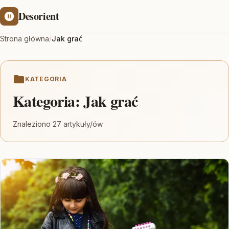
Desorient
Strona główna
/
Jak grać
KATEGORIA
Kategoria:
Jak grać
Znaleziono 27 artykuły/ów