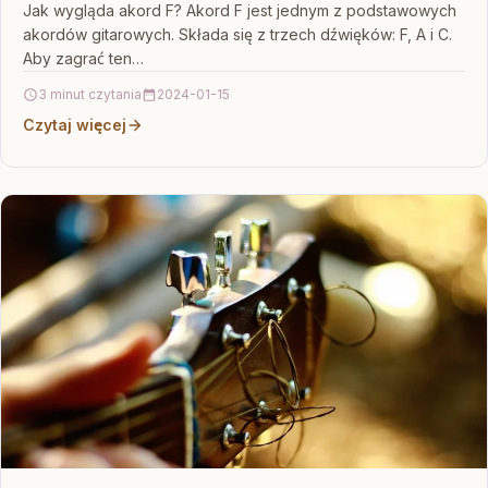
Jak wygląda akord F? Akord F jest jednym z podstawowych
akordów gitarowych. Składa się z trzech dźwięków: F, A i C.
Aby zagrać ten…
3 minut czytania
2024-01-15
Czytaj więcej