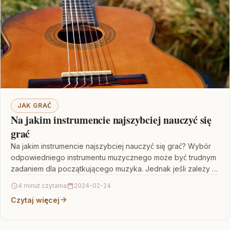
JAK GRAĆ
Na jakim instrumencie najszybciej nauczyć się
grać
Na jakim instrumencie najszybciej nauczyć się grać? Wybór
odpowiedniego instrumentu muzycznego może być trudnym
zadaniem dla początkującego muzyka. Jednak jeśli zależy Ci
na szybkim…
4 minut czytania
2024-02-24
Czytaj więcej