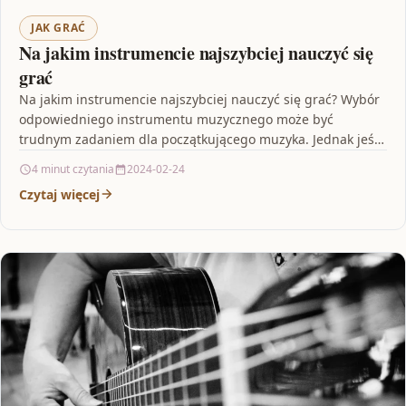
JAK GRAĆ
Na jakim instrumencie najszybciej nauczyć się
grać
Na jakim instrumencie najszybciej nauczyć się grać? Wybór
odpowiedniego instrumentu muzycznego może być
trudnym zadaniem dla początkującego muzyka. Jednak jeśli
zależy Ci na szybkim…
4 minut czytania
2024-02-24
Czytaj więcej