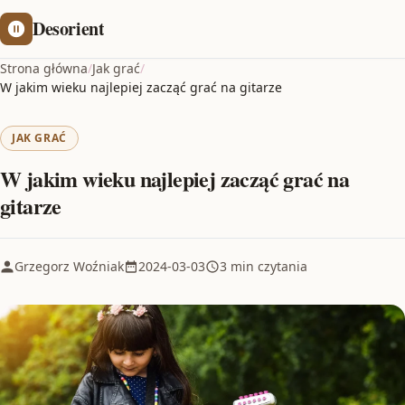
Desorient
Strona główna
/
Jak grać
/
W jakim wieku najlepiej zacząć grać na gitarze
JAK GRAĆ
W jakim wieku najlepiej zacząć grać na
gitarze
Grzegorz Woźniak
2024-03-03
3 min czytania