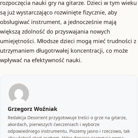
rozpoczęcia nauki gry na gitarze. Dzieci w tym wieku
są już wystarczająco rozwinięte fizycznie, aby
obsługiwać instrument, a jednocześnie mają
większą zdolność do przyswajania nowych
umiejętności. Młodsze dzieci mogą mieć trudności z
utrzymaniem długotrwałej koncentracji, co może
wpływać na efektywność nauki.
Grzegorz Woźniak
Redakcja Desorient przygotowuje treści o grze na gitarze,
akordach, pierwszych ćwiczeniach i wyborze
odpowiedniego instrumentu. Piszemy jasno i rzeczowo, tak
aby ułatwić start osobom, które dopiero zaczynają swoją