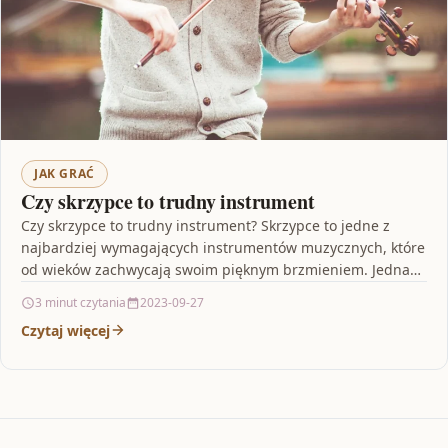
JAK GRAĆ
Czy skrzypce to trudny instrument
Czy skrzypce to trudny instrument? Skrzypce to jedne z
najbardziej wymagających instrumentów muzycznych, które
od wieków zachwycają swoim pięknym brzmieniem. Jednak
czy są one…
3 minut czytania
2023-09-27
Czytaj więcej