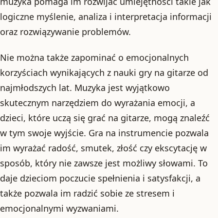
muzyka pomaga im rozwijać umiejętności takie jak
logiczne myślenie, analiza i interpretacja informacji
oraz rozwiązywanie problemów.
Nie można także zapominać o emocjonalnych
korzyściach wynikających z nauki gry na gitarze od
najmłodszych lat. Muzyka jest wyjątkowo
skutecznym narzędziem do wyrażania emocji, a
dzieci, które uczą się grać na gitarze, mogą znaleźć
w tym swoje wyjście. Gra na instrumencie pozwala
im wyrażać radość, smutek, złość czy ekscytację w
sposób, który nie zawsze jest możliwy słowami. To
daje dzieciom poczucie spełnienia i satysfakcji, a
także pozwala im radzić sobie ze stresem i
emocjonalnymi wyzwaniami.