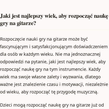
Jaki jest najlepszy wiek, aby rozpocząć naukę
gry na gitarze?
Rozpoczęcie nauki gry na gitarze może być
fascynującym i satysfakcjonującym doświadczeniem
dla osób w każdym wieku. Nie ma jednoznacznej
odpowiedzi na pytanie, jaki jest najlepszy wiek, aby
rozpocząć naukę gry na tym instrumencie. Każdy
wiek ma swoje własne zalety i wyzwania, dlatego
ważne jest znalezienie czasu i motywacji, niezależnie
od wieku, aby rozpocząć tę przygodę muzyczną.
Dzieci mogą rozpocząć naukę gry na gitarze już od