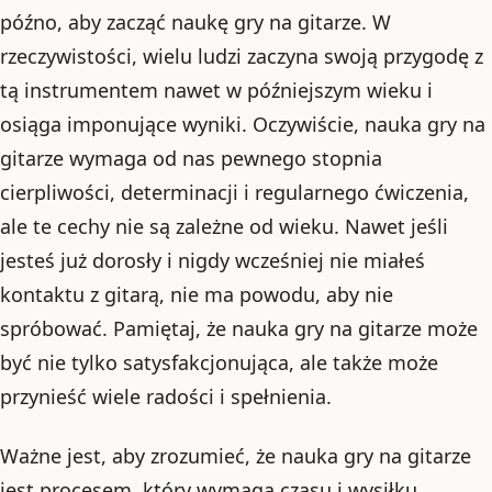
późno, aby zacząć naukę gry na gitarze. W
rzeczywistości, wielu ludzi zaczyna swoją przygodę z
tą instrumentem nawet w późniejszym wieku i
osiąga imponujące wyniki. Oczywiście, nauka gry na
gitarze wymaga od nas pewnego stopnia
cierpliwości, determinacji i regularnego ćwiczenia,
ale te cechy nie są zależne od wieku. Nawet jeśli
jesteś już dorosły i nigdy wcześniej nie miałeś
kontaktu z gitarą, nie ma powodu, aby nie
spróbować. Pamiętaj, że nauka gry na gitarze może
być nie tylko satysfakcjonująca, ale także może
przynieść wiele radości i spełnienia.
Ważne jest, aby zrozumieć, że nauka gry na gitarze
jest procesem, który wymaga czasu i wysiłku.