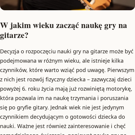
W jakim wieku zacząć naukę gry na
gitarze?
Decyzja o rozpoczęciu nauki gry na gitarze może być
podejmowana w różnym wieku, ale istnieje kilka
czynników, które warto wziąć pod uwagę. Pierwszym
z nich jest rozwój fizyczny dziecka – zazwyczaj dzieci
powyżej 6. roku życia mają już rozwiniętą motorykę,
która pozwala im na naukę trzymania i poruszania
się po gryfie gitary. Jednak wiek nie jest jedynym
czynnikiem decydującym o gotowości dziecka do
nauki. Ważne jest również zainteresowanie i chęć