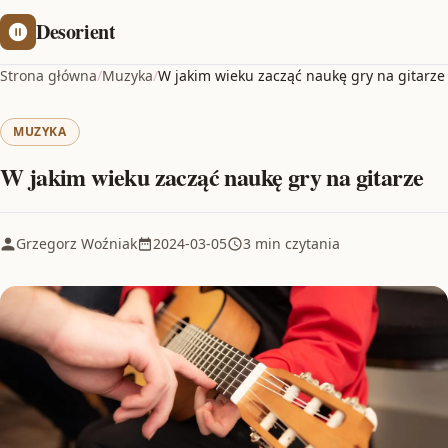
Desorient
Strona główna
/
Muzyka
/
W jakim wieku zacząć naukę gry na gitarze
MUZYKA
W jakim wieku zacząć naukę gry na gitarze
Grzegorz Woźniak
2024-03-05
3 min czytania