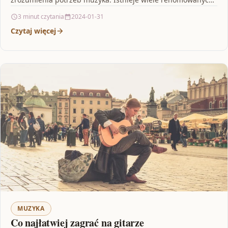
marek pianin, które oferują…
3 minut czytania
2024-01-31
Czytaj więcej
MUZYKA
Co najłatwiej zagrać na gitarze