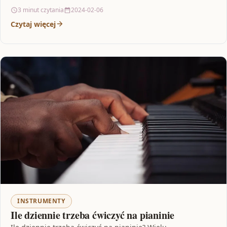
zastanawiałeś się kiedykolwiek, jaki…
3 minut czytania
2024-02-06
Czytaj więcej
INSTRUMENTY
Ile dziennie trzeba ćwiczyć na pianinie