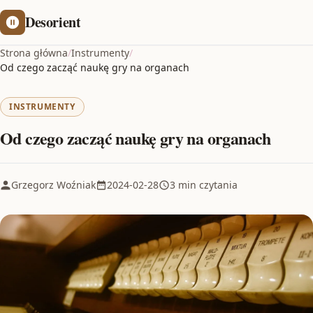
Desorient
Strona główna
/
Instrumenty
/
Od czego zacząć naukę gry na organach
INSTRUMENTY
Od czego zacząć naukę gry na organach
Grzegorz Woźniak
2024-02-28
3 min czytania