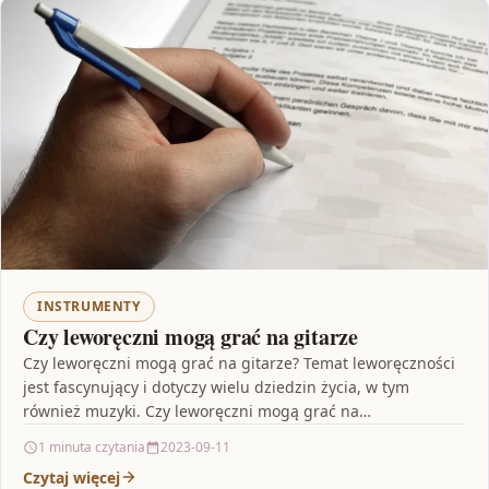
INSTRUMENTY
Czy leworęczni mogą grać na gitarze
Czy leworęczni mogą grać na gitarze? Temat leworęczności
jest fascynujący i dotyczy wielu dziedzin życia, w tym
również muzyki. Czy leworęczni mogą grać na…
1 minuta czytania
2023-09-11
Czytaj więcej