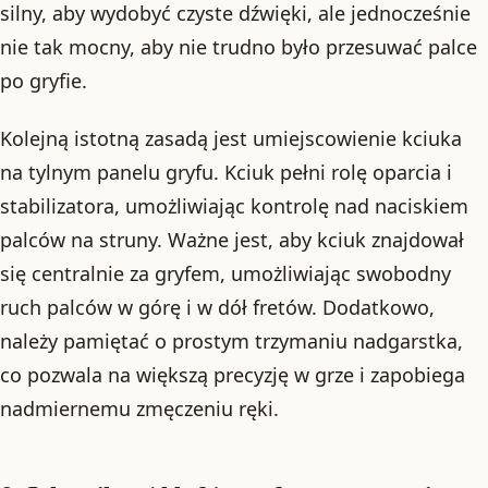
silny, aby wydobyć czyste dźwięki, ale jednocześnie
nie tak mocny, aby nie trudno było przesuwać palce
po gryfie.
Kolejną istotną zasadą jest umiejscowienie kciuka
na tylnym panelu gryfu. Kciuk pełni rolę oparcia i
stabilizatora, umożliwiając kontrolę nad naciskiem
palców na struny. Ważne jest, aby kciuk znajdował
się centralnie za gryfem, umożliwiając swobodny
ruch palców w górę i w dół fretów. Dodatkowo,
należy pamiętać o prostym trzymaniu nadgarstka,
co pozwala na większą precyzję w grze i zapobiega
nadmiernemu zmęczeniu ręki.