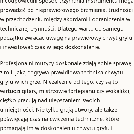
nieodpowiedni sposób trzymania instrumentu mogą
prowadzić do nieprawidłowego brzmienia, trudności
w przechodzeniu między akordami i ograniczenia w
technicznej płynności. Dlatego warto od samego
początku zwracać uwagę na prawidłowy chwyt gryfu
i inwestować czas w jego doskonalenie.
Profesjonalni muzycy doskonale zdają sobie sprawę
z roli, jaką odgrywa prawidłowa technika chwytu
gryfu w ich grze. Niezależnie od tego, czy są to
wirtuozi gitary, mistrzowie fortepianu czy wokaliści,
ciężko pracują nad ulepszaniem swoich
umiejętności. Nie tylko grają utwory, ale także
poświęcają czas na ćwiczenia techniczne, które
pomagają im w doskonaleniu chwytu gryfu i