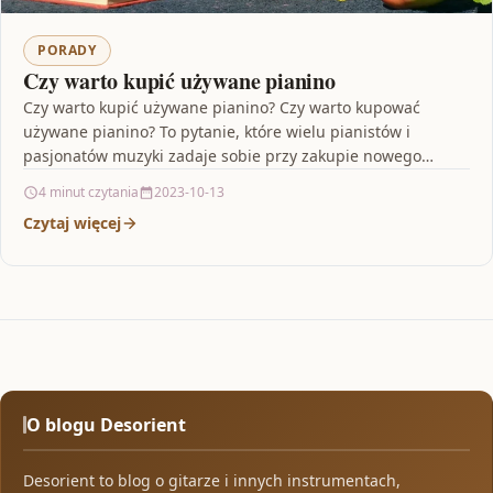
PORADY
Czy warto kupić używane pianino
Czy warto kupić używane pianino? Czy warto kupować
używane pianino? To pytanie, które wielu pianistów i
pasjonatów muzyki zadaje sobie przy zakupie nowego
instrumentu.…
4 minut czytania
2023-10-13
Czytaj więcej
O blogu Desorient
Desorient to blog o gitarze i innych instrumentach,