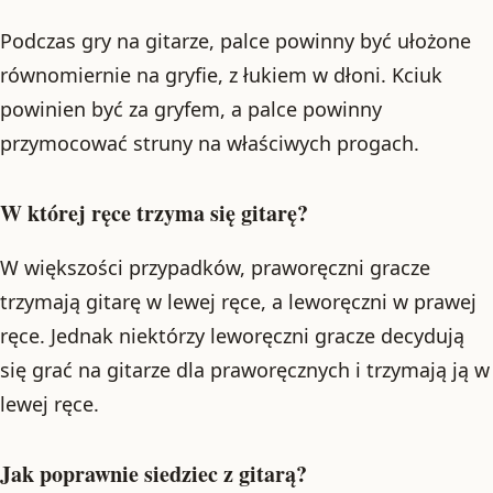
Podczas gry na gitarze, palce powinny być ułożone
równomiernie na gryfie, z łukiem w dłoni. Kciuk
powinien być za gryfem, a palce powinny
przymocować struny na właściwych progach.
W której ręce trzyma się gitarę?
W większości przypadków, praworęczni gracze
trzymają gitarę w lewej ręce, a leworęczni w prawej
ręce. Jednak niektórzy leworęczni gracze decydują
się grać na gitarze dla praworęcznych i trzymają ją w
lewej ręce.
Jak poprawnie siedziec z gitarą?