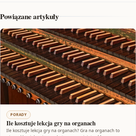
Powiązane artykuły
PORADY
Ile kosztuje lekcja gry na organach
Ile kosztuje lekcja gry na organach? Gra na organach to