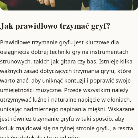
Jak prawidłowo trzymać gryf?
Prawidłowe trzymanie gryfu jest kluczowe dla
osiągnięcia dobrej techniki gry na instrumentach
strunowych, takich jak gitara czy bas. Istnieje kilka
ważnych zasad dotyczących trzymania gryfu, które
warto znać, aby uniknąć kontuzji i poprawić swoje
umiejętności muzyczne. Przede wszystkim należy
utrzymywać luźne i naturalne napięcie w dłoniach,
unikając nadmiernego napinania mięśni. Wskazane
jest również trzymanie gryfu w taki sposób, aby
kciuk znajdował się na tylnej stronie gryfu, a reszta
palców dotykała strun od góry.