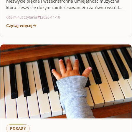
niezwykle piękna i wszechstronna umiejętność muzyczna,
która cieszy się dużym zainteresowaniem zarówno wśród
dzieci,…
3 minut czytania
2023-11-10
Czytaj więcej
PORADY