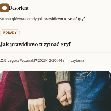
Desorient
Strona główna
/
Porady
/
Jak prawidłowo trzymać gryf
PORADY
Jak prawidłowo trzymać gryf
Grzegorz Woźniak
2023-12-20
4 min czytania