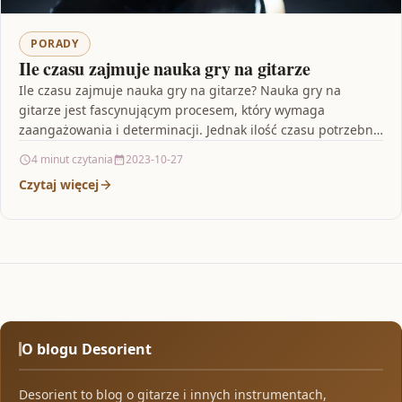
PORADY
Ile czasu zajmuje nauka gry na gitarze
Ile czasu zajmuje nauka gry na gitarze? Nauka gry na
gitarze jest fascynującym procesem, który wymaga
zaangażowania i determinacji. Jednak ilość czasu potrzebna
do…
4 minut czytania
2023-10-27
Czytaj więcej
O blogu Desorient
Desorient to blog o gitarze i innych instrumentach,