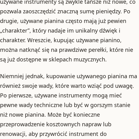
używane instrumenty są zwykle tańsze niż nowe, co
pozwala zaoszczędzić znaczną sumę pieniędzy. Po
drugie, używane pianina często mają już pewien
„charakter”, który nadaje im unikalny dźwięk i
charakter. Wreszcie, kupując używane pianino,
można natknąć się na prawdziwe perełki, które nie
są już dostępne w sklepach muzycznych.
Niemniej jednak, kupowanie używanego pianina ma
również swoje wady, które warto wziąć pod uwagę.
Po pierwsze, używane instrumenty mogą mieć
pewne wady techniczne lub być w gorszym stanie
niż nowe pianina. Może być konieczne
przeprowadzenie kosztownych napraw lub
renowacji, aby przywrócić instrument do