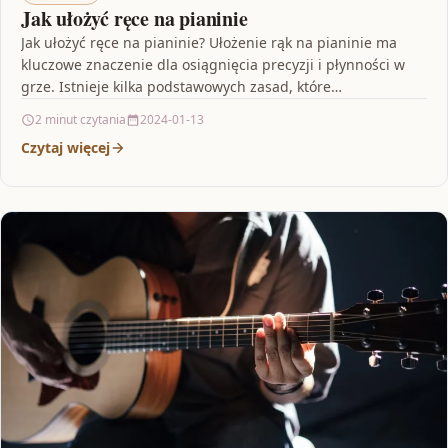
Jak ułożyć ręce na pianinie
Jak ułożyć ręce na pianinie? Ułożenie rąk na pianinie ma
kluczowe znaczenie dla osiągnięcia precyzji i płynności w
grze. Istnieje kilka podstawowych zasad, które…
2 minut czytania
2024-01-13
Czytaj więcej