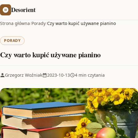
Desorient
Strona główna
/
Porady
/
Czy warto kupić używane pianino
PORADY
Czy warto kupić używane pianino
Grzegorz Woźniak
2023-10-13
4 min czytania