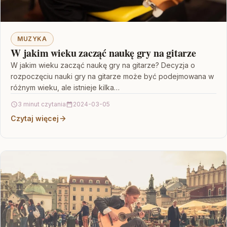
MUZYKA
W jakim wieku zacząć naukę gry na gitarze
W jakim wieku zacząć naukę gry na gitarze? Decyzja o
rozpoczęciu nauki gry na gitarze może być podejmowana w
różnym wieku, ale istnieje kilka…
3 minut czytania
2024-03-05
Czytaj więcej