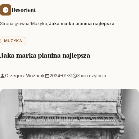
Desorient
Strona główna
/
Muzyka
/
Jaka marka pianina najlepsza
MUZYKA
Jaka marka pianina najlepsza
Grzegorz Woźniak
2024-01-31
3 min czytania