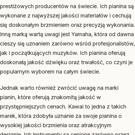
prestiżowych producentów na świecie. Ich pianina są
wykonane z najwyższej jakości materiałów i cechują
się doskonałym brzmieniem oraz precyzją wykonania.
Inną marką wartą uwagi jest Yamaha, która od dawna
cieszy się uznaniem zarówno wśród profesjonalistów,
jak i początkujących muzyków. Ich pianina oferują
doskonałą jakość dźwięku oraz trwałość, co czyni je
popularnym wyborem na całym świecie.
Jednak warto również zwrócić uwagę na marki
pianin, które oferują znakomitą jakość w
przystępniejszych cenach. Kawai to jedna z takich
marek, która zdobyła uznanie za swoje pianina o
wysokiej jakości brzmienia oraz atrakcyjnym
designie. Ich instrumenty są cenione zarówno przez