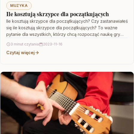
MUZYKA
Ile kosztują skrzypce dla początkujących
Ile kosztują skrzypce dla początkujących? Czy zastanawiałeś
się ile kosztują skrzypce dla początkujących? To ważne
pytanie dla wszystkich, którzy chcą rozpocząć naukę gry
na…
3 minut czytania
2023-11-16
Czytaj więcej