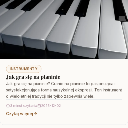
INSTRUMENTY
Jak gra się na pianinie
Jak gra się na pianinie? Granie na pianinie to pasjonująca i
satysfakcjonująca forma muzykalnej ekspresji. Ten instrument
o wieloletniej tradycji nie tylko zapewnia wiele…
3 minut czytania
2023-12-02
Czytaj więcej