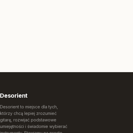
Desorient
Desorient to miejsce dla tych,
którzy chcą lepiej zrozumieć
gitarę, rozwijać podstawowe
umiejętności i świadomie wybierać
instrumenty. Stawiamy na proste