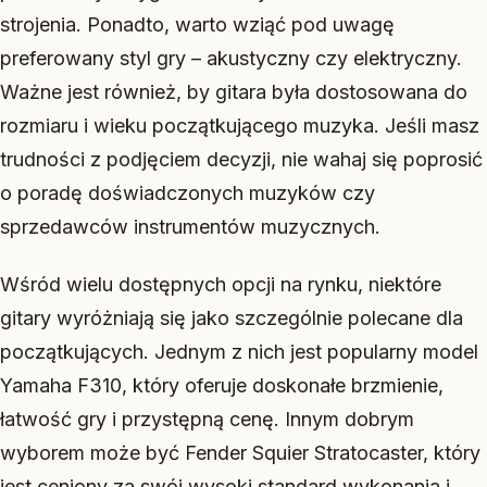
strojenia. Ponadto, warto wziąć pod uwagę
preferowany styl gry – akustyczny czy elektryczny.
Ważne jest również, by gitara była dostosowana do
rozmiaru i wieku początkującego muzyka. Jeśli masz
trudności z podjęciem decyzji, nie wahaj się poprosić
o poradę doświadczonych muzyków czy
sprzedawców instrumentów muzycznych.
Wśród wielu dostępnych opcji na rynku, niektóre
gitary wyróżniają się jako szczególnie polecane dla
początkujących. Jednym z nich jest popularny model
Yamaha F310, który oferuje doskonałe brzmienie,
łatwość gry i przystępną cenę. Innym dobrym
wyborem może być Fender Squier Stratocaster, który
jest ceniony za swój wysoki standard wykonania i