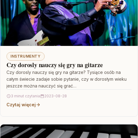
INSTRUMENTY
Czy dorosly nauczy się gry na gitarze
Czy dorosly nauczy się gry na gitarze? Tysiące osób na
całym świecie zadaje sobie pytanie, czy w dorosłym wieku
jeszcze można nauczyć się grać…
3 minut czytania
2023-08-28
Czytaj więcej