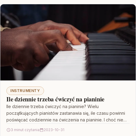
INSTRUMENTY
Ile dziennie trzeba ćwiczyć na pianinie
Ile dziennie trzeba ćwiczyć na pianinie? Wielu
początkujących pianistów zastanawia się, ile czasu powinni
poświęcać codziennie na ćwiczenia na pianinie. I choć nie
ma…
3 minut czytania
2023-10-31