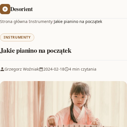
Desorient
Strona główna
/
Instrumenty
/
Jakie pianino na początek
INSTRUMENTY
Jakie pianino na początek
Grzegorz Woźniak
2024-02-18
4 min czytania