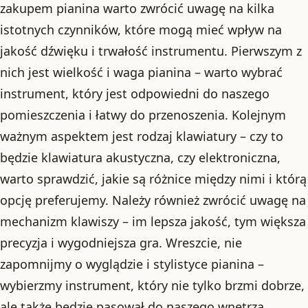
zakupem pianina warto zwrócić uwagę na kilka
istotnych czynników, które mogą mieć wpływ na
jakość dźwięku i trwałość instrumentu. Pierwszym z
nich jest wielkość i waga pianina – warto wybrać
instrument, który jest odpowiedni do naszego
pomieszczenia i łatwy do przenoszenia. Kolejnym
ważnym aspektem jest rodzaj klawiatury – czy to
będzie klawiatura akustyczna, czy elektroniczna,
warto sprawdzić, jakie są różnice między nimi i którą
opcję preferujemy. Należy również zwrócić uwagę na
mechanizm klawiszy – im lepsza jakość, tym większa
precyzja i wygodniejsza gra. Wreszcie, nie
zapomnijmy o wyglądzie i stylistyce pianina –
wybierzmy instrument, który nie tylko brzmi dobrze,
ale także będzie pasował do naszego wnętrza.