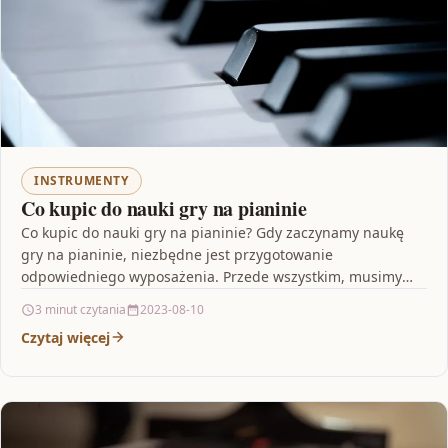
INSTRUMENTY
Co kupic do nauki gry na pianinie
Co kupic do nauki gry na pianinie? Gdy zaczynamy naukę
gry na pianinie, niezbędne jest przygotowanie
odpowiedniego wyposażenia. Przede wszystkim, musimy
zdobyć instrument –…
3 minut czytania
2023-08-10
Czytaj więcej