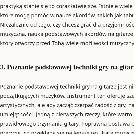
praktyką stanie się to coraz łatwiejsze. Istnieje wiel
które mogą pomóc w nauce akordów, takich jak tabula
Niezależnie od tego, czy chcesz grać dla przyjemności
muzyczną, nauka podstawowych akordów na gitarze
który otworzy przed Tobą wiele możliwości muzyczny
3. Poznanie podstawowej techniki gry na gitar
Poznanie podstawowej techniki gry na gitarze jest n
początkujących muzyków. Instrument ten oferuje sze
artystycznych, ale aby zacząć czerpać radość z gry, 
umiejętności. Jedną z pierwszych rzeczy, które wart
prawidłowego trzymania gitary. Poprawna postawa p
precyzję, co przekłada się na lepsze rezultaty muzycz