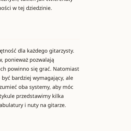
ści w tej dziedzinie.
jętność dla każdego gitarzysty.
ów, ponieważ pozwalają
gach powinno się grać. Natomiast
 być bardziej wymagający, ale
rozumieć oba systemy, aby móc
rtykule przedstawimy kilka
ulatury i nuty na gitarze.