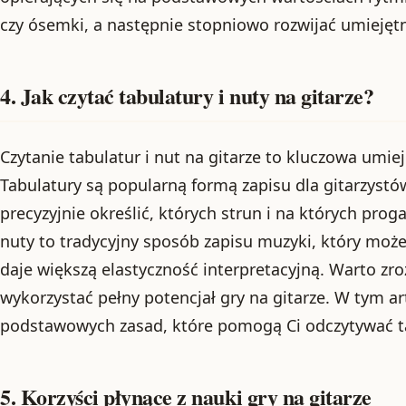
czy ósemki, a następnie stopniowo rozwijać umiejętno
4. Jak czytać tabulatury i nuty na gitarze?
Czytanie tabulatur i nut na gitarze to kluczowa umie
Tabulatury są popularną formą zapisu dla gitarzyst
precyzyjnie określić, których strun i na których pro
nuty to tradycyjny sposób zapisu muzyki, który może
daje większą elastyczność interpretacyjną. Warto z
wykorzystać pełny potencjał gry na gitarze. W tym a
podstawowych zasad, które pomogą Ci odczytywać tab
5. Korzyści płynące z nauki gry na gitarze