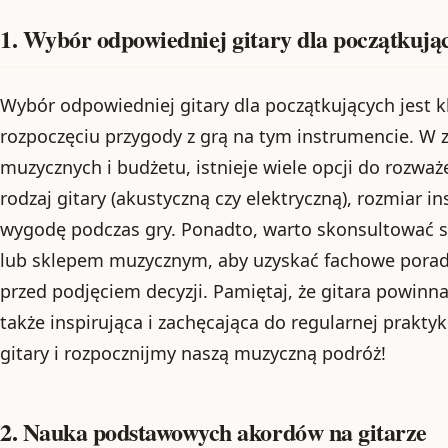
1. Wybór odpowiedniej gitary dla początkują
Wybór odpowiedniej gitary dla początkujących jest
rozpoczęciu przygody z grą na tym instrumencie. W z
muzycznych i budżetu, istnieje wiele opcji do rozwa
rodzaj gitary (akustyczną czy elektryczną), rozmiar 
wygodę podczas gry. Ponadto, warto skonsultować 
lub sklepem muzycznym, aby uzyskać fachowe porad
przed podjęciem decyzji. Pamiętaj, że gitara powinna
także inspirująca i zachęcająca do regularnej praktyk
gitary i rozpocznijmy naszą muzyczną podróż!
2. Nauka podstawowych akordów na gitarze