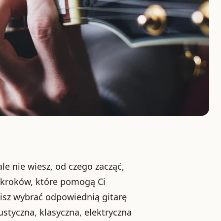
ale nie wiesz, od czego zacząć,
a kroków, które pomogą Ci
isz wybrać odpowiednią gitarę
kustyczna, klasyczna, elektryczna