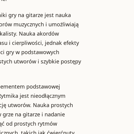
i gry na gitarze jest nauka
orów muzycznych i umożliwiają
kalisty. Nauka akordów
u i cierpliwości, jednak efekty
ości gry w podstawowych
tych utworów i szybkie postępy
 elementem podstawowej
 Rytmika jest nieodłącznym
ację utworów. Nauka prostych
grze na gitarze i nadanie
ąć od prostych rytmów
cznych, takich jak ćwierćnuty