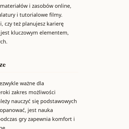
e materiałów i zasobów online,
tury i tutorialowe filmy.
, czy też planujesz karierę
 jest kluczowym elementem,
ch.
ze
iezwykle ważne dla
roki zakres możliwości
należy nauczyć się podstawowych
o opanować, jest nauka
odczas gry zapewnia komfort i
ne.