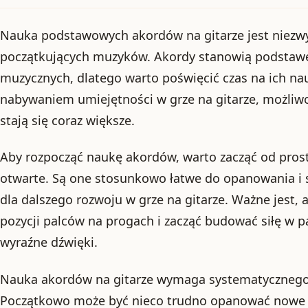
Nauka podstawowych akordów na gitarze jest niezw
początkujących muzyków. Akordy stanowią podstaw
muzycznych, dlatego warto poświęcić czas na ich na
nabywaniem umiejętności w grze na gitarze, możliwo
stają się coraz większe.
Aby rozpocząć naukę akordów, warto zacząć od prosty
otwarte. Są one stosunkowo łatwe do opanowania i
dla dalszego rozwoju w grze na gitarze. Ważne jest,
pozycji palców na progach i zacząć budować siłę w pa
wyraźne dźwięki.
Nauka akordów na gitarze wymaga systematycznego t
Początkowo może być nieco trudno opanować nowe po