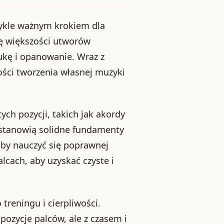
ykle ważnym krokiem dla
ę większości utworów
ukę i opanowanie. Wraz z
ści tworzenia własnej muzyki
ch pozycji, takich jak akordy
 stanowią solidne fundamenty
 aby nauczyć się poprawnej
lcach, aby uzyskać czyste i
reningu i cierpliwości.
zycje palców, ale z czasem i