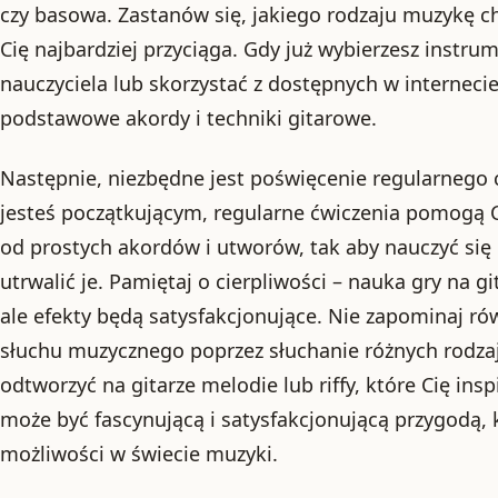
czy basowa. Zastanów się, jakiego rodzaju muzykę ch
Cię najbardziej przyciąga. Gdy już wybierzesz instru
nauczyciela lub skorzystać z dostępnych w internec
podstawowe akordy i techniki gitarowe.
Następnie, niezbędne jest poświęcenie regularnego 
jesteś początkującym, regularne ćwiczenia pomogą Ci
od prostych akordów i utworów, tak aby nauczyć się
utrwalić je. Pamiętaj o cierpliwości – nauka gry na g
ale efekty będą satysfakcjonujące. Nie zapominaj ró
słuchu muzycznego poprzez słuchanie różnych rodza
odtworzyć na gitarze melodie lub riffy, które Cię insp
może być fascynującą i satysfakcjonującą przygodą,
możliwości w świecie muzyki.