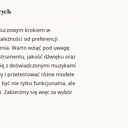
cych
 kluczowym krokiem w
ależności od preferencji
żenia. Warto wziąć pod uwagę
instrumentu, jakość dźwięku oraz
się z doświadczonymi muzykami
y i przetestować różne modele
 być nie tylko funkcjonalna, ale
i. Zabierzmy się więc za wybór