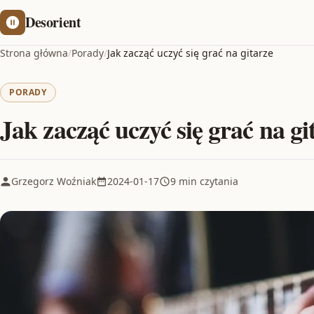
Desorient
Strona główna
/
Porady
/
Jak zacząć uczyć się grać na gitarze
PORADY
Jak zacząć uczyć się grać na gi
Grzegorz Woźniak
2024-01-17
9 min czytania