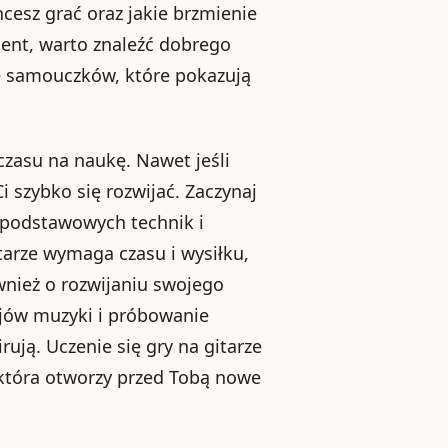
cesz grać oraz jakie brzmienie
ment, warto znaleźć dobrego
ie samouczków, które pokazują
czasu na naukę. Nawet jeśli
 szybko się rozwijać. Zaczynaj
 podstawowych technik i
itarze wymaga czasu i wysiłku,
wnież o rozwijaniu swojego
jów muzyki i próbowanie
irują. Uczenie się gry na gitarze
 która otworzy przed Tobą nowe