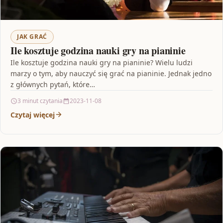
JAK GRAĆ
Ile kosztuje godzina nauki gry na pianinie
Ile kosztuje godzina nauki gry na pianinie? Wielu ludzi
marzy o tym, aby nauczyć się grać na pianinie. Jednak jedno
z głównych pytań, które…
3 minut czytania
2023-11-08
Czytaj więcej