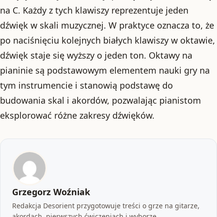
na C. Każdy z tych klawiszy reprezentuje jeden
dźwięk w skali muzycznej. W praktyce oznacza to, że
po naciśnięciu kolejnych białych klawiszy w oktawie,
dźwięk staje się wyższy o jeden ton. Oktawy na
pianinie są podstawowym elementem nauki gry na
tym instrumencie i stanowią podstawę do
budowania skal i akordów, pozwalając pianistom
eksplorować różne zakresy dźwięków.
Grzegorz Woźniak
Redakcja Desorient przygotowuje treści o grze na gitarze,
akordach, pierwszych ćwiczeniach i wyborze