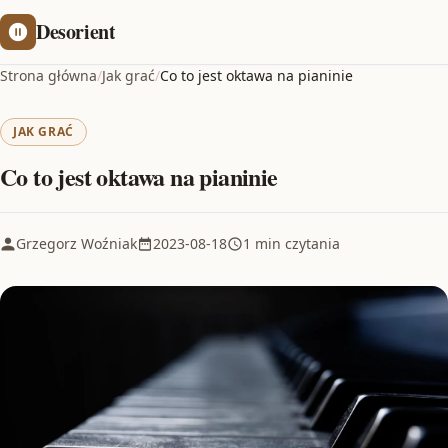
Desorient
Strona główna
/
Jak grać
/
Co to jest oktawa na pianinie
JAK GRAĆ
Co to jest oktawa na pianinie
Grzegorz Woźniak
2023-08-18
1 min czytania