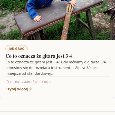
JAK GRAĆ
Co to oznacza że gitara jest 3 4
Co to oznacza że gitara jest 3 4? Gdy mówimy o gitarze 3/4,
odnosimy się do rozmiaru instrumentu. Gitara 3/4 jest
mniejsza od standardowej…
3 minut czytania
2023-08-20
Czytaj więcej