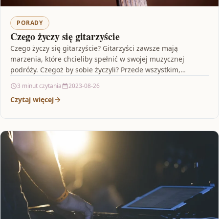
PORADY
Czego życzy się gitarzyście
Czego życzy się gitarzyście? Gitarzyści zawsze mają
marzenia, które chcieliby spełnić w swojej muzycznej
podróży. Czegoż by sobie życzyli? Przede wszystkim,
gitarzysta pragnie mieć…
3 minut czytania
2023-08-26
Czytaj więcej