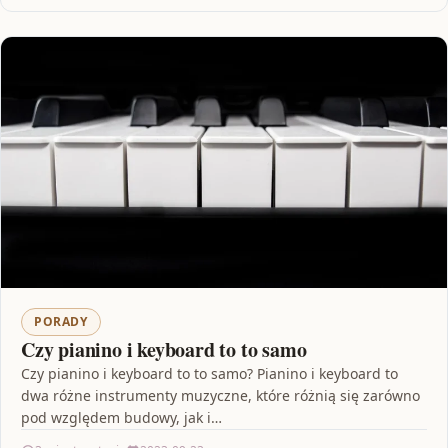
PORADY
Czy pianino i keyboard to to samo
Czy pianino i keyboard to to samo? Pianino i keyboard to
dwa różne instrumenty muzyczne, które różnią się zarówno
pod względem budowy, jak i…