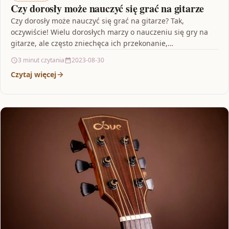
Czy dorosły może nauczyć się grać na gitarze
Czy dorosły może nauczyć się grać na gitarze? Tak,
oczywiście! Wielu dorosłych marzy o nauczeniu się gry na
gitarze, ale często zniechęca ich przekonanie,…
3 minut czytania
2023-08-30
Czytaj więcej