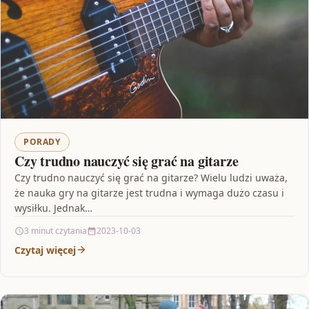
PORADY
Czy trudno nauczyć się grać na gitarze
Czy trudno nauczyć się grać na gitarze? Wielu ludzi uważa,
że nauka gry na gitarze jest trudna i wymaga dużo czasu i
wysiłku. Jednak…
3 minut czytania
2023-10-03
Czytaj więcej