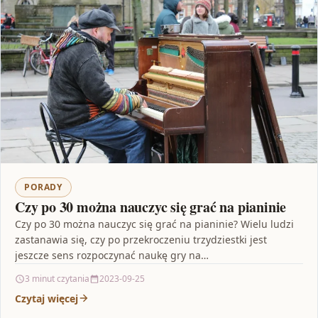
PORADY
Czy po 30 można nauczyc się grać na pianinie
Czy po 30 można nauczyc się grać na pianinie? Wielu ludzi
zastanawia się, czy po przekroczeniu trzydziestki jest
jeszcze sens rozpoczynać naukę gry na…
3 minut czytania
2023-09-25
Czytaj więcej