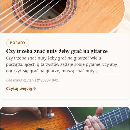
PORADY
Czy trzeba znać nuty żeby grać na gitarze
Czy trzeba znać nuty żeby grać na gitarze? Wielu
początkujących gitarzystów zadaje sobie pytanie, czy aby
nauczyć się grać na gitarze, muszą znać nuty.…
4 minut czytania
2023-10-05
Czytaj więcej