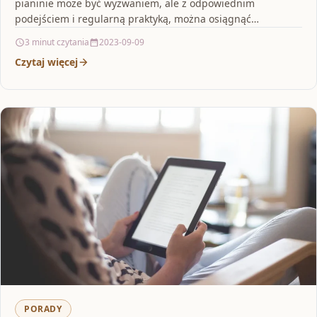
pianinie może być wyzwaniem, ale z odpowiednim
podejściem i regularną praktyką, można osiągnąć…
3 minut czytania
2023-09-09
Czytaj więcej
PORADY