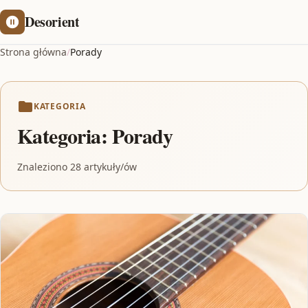
Desorient
Strona główna
/
Porady
KATEGORIA
Kategoria:
Porady
Znaleziono 28 artykuły/ów