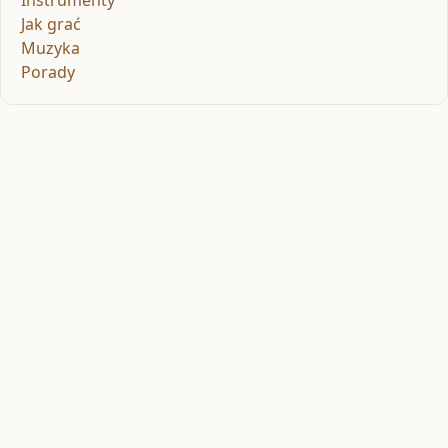
Instrumenty
Jak grać
Muzyka
Porady